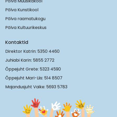
Põlva Muusikakool
Põlva Kunstikool
Põlva raamatukogu
Põlva Kultuurikeskus
Kontaktid
Direktor Katrin: 5350 4460
Juhiabi Karin: 5855 2772
Õppejuht Grete: 5323 4590
Õppejuht Mari-Liis: 514 8507
Majandusjuht Vaike: 5693 5783