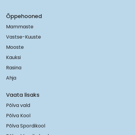
Õppehooned
Mammaste
Vastse-Kuuste
Mooste
Kauksi
Rasina
Ahja
Vaata lisaks
Põlva vald
Põlva Kool
Põlva Spordikool