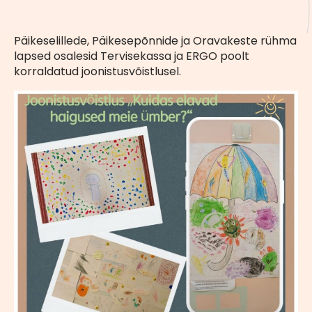
Päikeselillede, Päikesepõnnide ja Oravakeste rühma
lapsed osalesid Tervisekassa ja ERGO poolt
korraldatud joonistusvõistlusel.