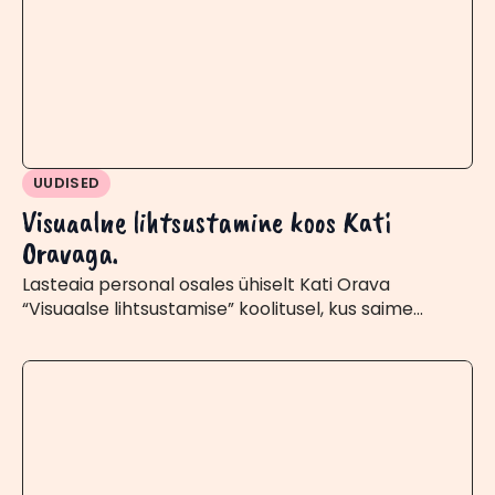
UUDISED
Visuaalne lihtsustamine koos Kati
Oravaga.
Lasteaia personal osales ühiselt Kati Orava
“Visuaalse lihtsustamise” koolitusel, kus saime…