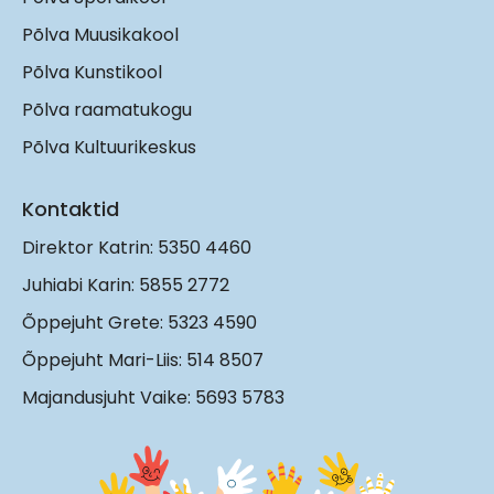
Põlva Muusikakool
Põlva Kunstikool
Põlva raamatukogu
Põlva Kultuurikeskus
Kontaktid
Direktor Katrin: 5350 4460
Juhiabi Karin: 5855 2772
Õppejuht Grete: 5323 4590
Õppejuht Mari-Liis: 514 8507
Majandusjuht Vaike: 5693 5783