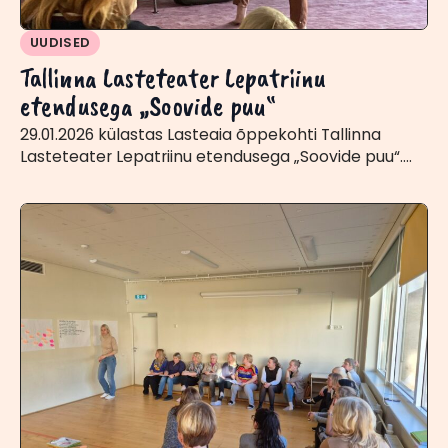
UUDISED
Tallinna Lasteteater Lepatriinu
etendusega „Soovide puu“
29.01.2026 külastas Lasteaia õppekohti Tallinna
Lasteteater Lepatriinu etendusega „Soovide puu“.…