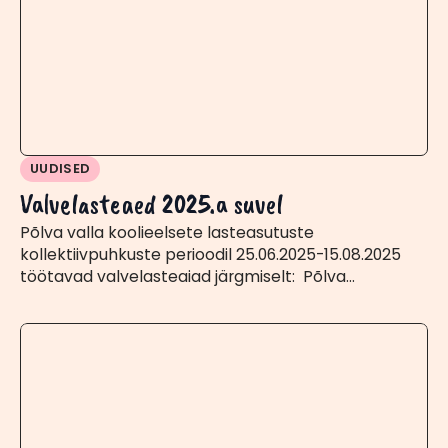
UUDISED
Valvelasteaed 2025.a suvel
Põlva valla koolieelsete lasteasutuste
kollektiivpuhkuste perioodil 25.06.2025-15.08.2025
töötavad valvelasteaiad järgmiselt: Põlva…