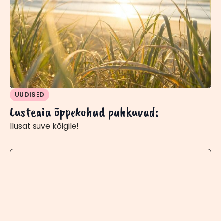
UUDISED
Lasteaia õppekohad puhkavad:
Ilusat suve kõigile!