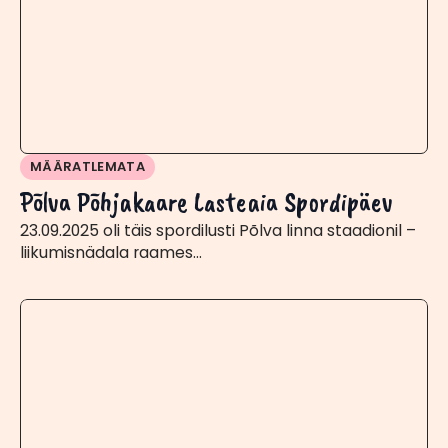
MÄÄRATLEMATA
Põlva Põhjakaare Lasteaia Spordipäev
23.09.2025 oli täis spordilusti Põlva linna staadionil –
liikumisnädala raames…