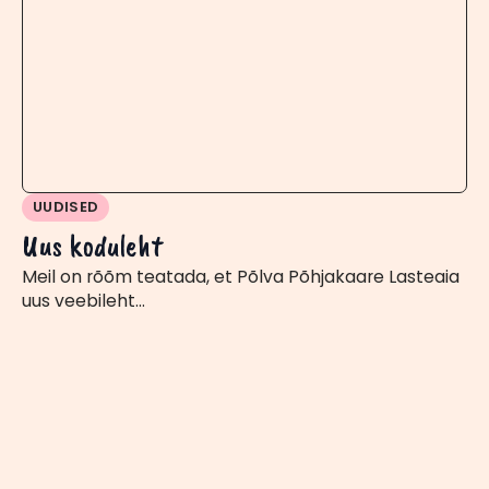
UUDISED
Uus koduleht
Meil on rõõm teatada, et Põlva Põhjakaare Lasteaia
uus veebileht…