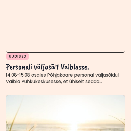
UUDISED
Personali väljasõit Vaiblasse.
14.08-15.08 osales Põhjakaare personal väljasõidul
Vaibla Puhkukeskusesse, et ühiselt seada…