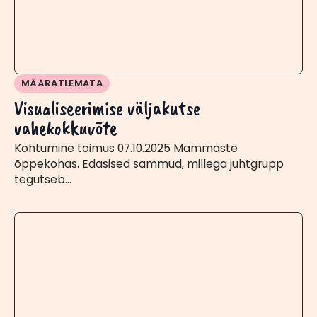
MÄÄRATLEMATA
Visualiseerimise väljakutse
vahekokkuvõte
Kohtumine toimus 07.10.2025 Mammaste
õppekohas. Edasised sammud, millega juhtgrupp
tegutseb…