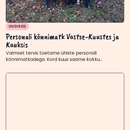
UUDISED
Personali kõnnimatk Vastse-Kuustes ja
Kauksis
Vaimset tervis toetame ühiste personali
kõnnimatkadega. Kord kuus saame kokku…