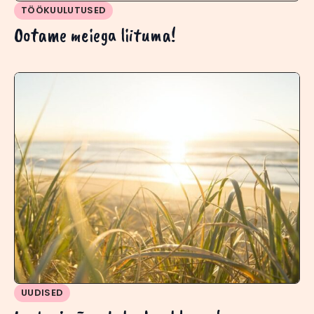
TÖÖKUULUTUSED
Ootame meiega liituma!
UUDISED